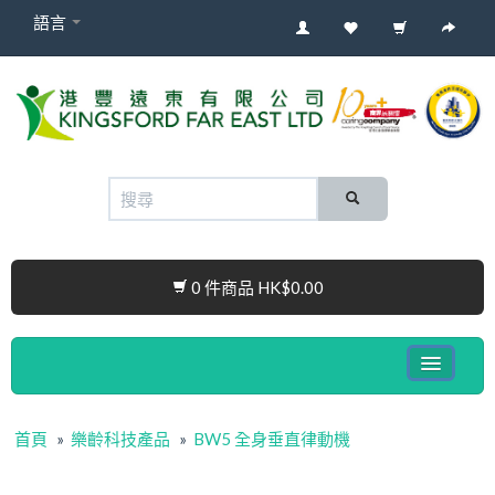
語言
0 件商品 HK$0.00
健康電子產品系列
首頁
»
樂齡科技產品
»
BW5 全身垂直律動機
嬰兒產品
Cura Connect