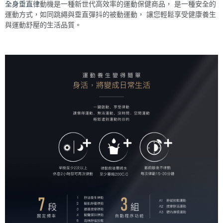
全身垂直律
動機是一種新世代高效率的運動保健商品， 是一種安全的
運動方式，如同跳繩與垂直彈抖的被動運動， 讓您輕鬆享受健康養生
與運動舒壓的生活品質。