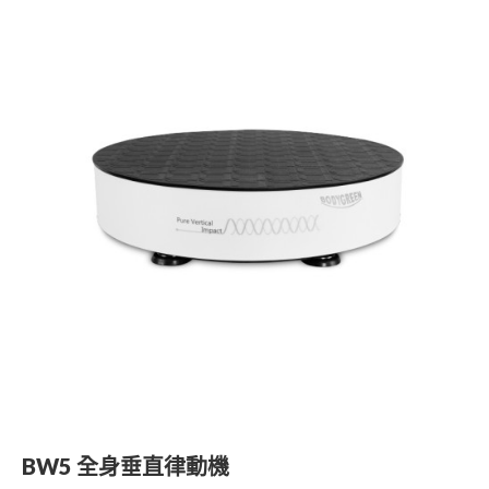
最新推廣優惠
樂齡科技產品
產品保用登記
樂齡科技
BW5 全身垂直律動機