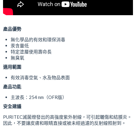
產品優勢
無化學品的有效和環保消毒
汞含量低
特定塗層使用壽命長
無臭氧
適用範圍
有效消毒空氣、水及物品表面
產品功能
主波長：254 nm（OFR版）
安全建議
PURITEC滅菌燈發出的高強度紫外射線，可引起曬傷和結膜炎。
因此，不要讓皮膚和眼睛直接或被未經過濾的反射線照射到。