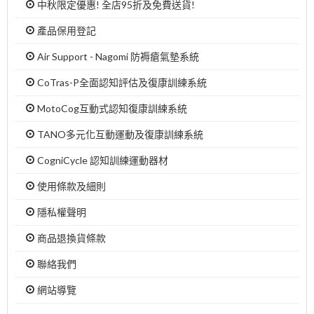
中秋限定優惠! 全店95折及免費送貨!
產品保用登記
Air Support - Nagomi 防褥瘡氣墊系統
CoTras-P全面認知評估及復康訓練系統
MotoCog互動式認知復康訓練系統
TANO多元化互動運動及復康訓練系統
CogniCycle 認知訓練運動器材
使用條款及細則
隱私權聲明
商品退換貨條款
聯絡我們
網站導覽