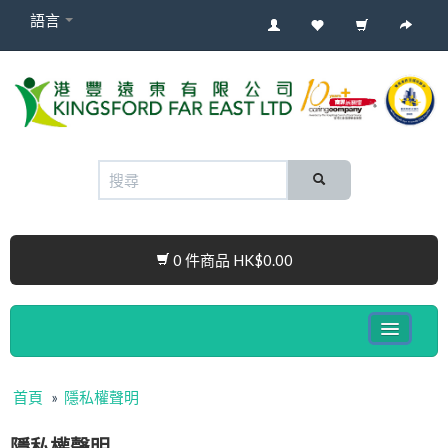
語言
0 件商品 HK$0.00
健康電子產品系列
首頁
»
隱私權聲明
嬰兒產品
隱私權聲明
Cura Connect