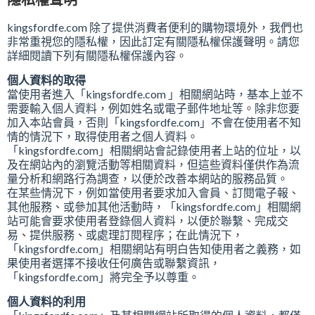
最新推廣優惠
kingsfordfe.com 除了提供消費者便利的購物環境外，我們也
非常重視您的隱私權，因此訂定有關隱私權保護聲明。請您
樂齡科技產品
詳細閱讀下列有關隱私權保護內容。
個人資料的取得
產品保用登記
當使用者進入「kingsfordfe.com 」相關網站時，基本上並不
需要輸入個人資料，例如姓名或電子郵件地址等。除非您要
樂齡科技
加入本站會員，否則「kingsfordfe.com」不會在使用者不知
情的情況下，取得使用者之個人資料。
「kingsfordfe.com」相關網站會記錄使用者上站的位址，以
及在網站內的瀏覽活動等相關資料，但這些資料僅供作為流
量分析和網路行為調查，以便於改善本網站的服務品質。
在某些情況下，例如當使用者要求加入會員、訂閱電子報、
其他服務、或參加其他活動時，「kingsfordfe.com」相關網
站可能會要求使用者登錄個人資料，以便於聯繫、完成交
易、提供服務、或處理訂閱程序；在此情況下，
「kingsfordfe.com」相關網站有明白告知使用者之義務，如
果使用者選擇不接收任何廣告或聯繫資訊，
「kingsfordfe.com」將完全予以尊重。
個人資料的利用