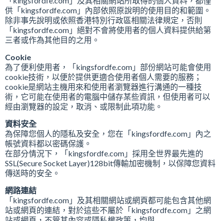
「kingsfordfe.com」及其相關網站所取得的個人資料，都僅
供「kingsfordfe.com」內部依照原說明的使用目的和範圍。
除非事先說明或依照香港特別行政區相關法律規定，否則
「kingsfordfe.com」絕對不會將使用者的個人資料提供給第
三者或作為其他目的之用。
Cookie
為了便利使用者，「kingsfordfe.com」部份網站可能會使用
cookie技術，以便於提供更適合使用者個人需要的服務；
cookie是網站主機用來和使用者瀏覽器進行溝通的一種技
術，它可能在使用者的電腦中儲存某些資訊，但使用者可以
經由瀏覽器的設定，取消、或限制此項功能。
資料安全
為保障您個人的隱私及安全，您在「kingsfordfe.com」內之
帳號資料都以密碼保護。
在部分情況下，「kingsfordfe.com」採用全世界最先進的
SSL(Secure Socket Layer)128bit傳輸加密機制，以保障您資料
傳送時的安全。
網路連結
「kingsfordfe.com」及其相關網站或網頁都可能包含其他網
站或網頁的連結，對於這些不屬於「kingsfordfe.com」之網
站或網頁，不管其內容或隱私權政策，均與