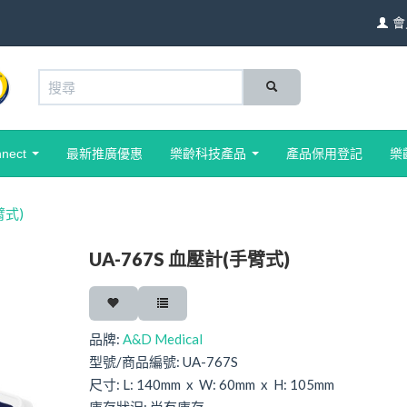
會
nnect
最新推廣優惠
樂齡科技產品
產品保用登記
樂
臂式)
UA-767S 血壓計(手臂式)
品牌:
A&D Medical
型號/商品編號:
UA-767S
尺寸:
L: 140mm x W: 60mm x H: 105mm