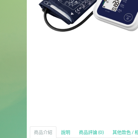
商品介紹
說明
商品評論 (0)
其他款色 / 相