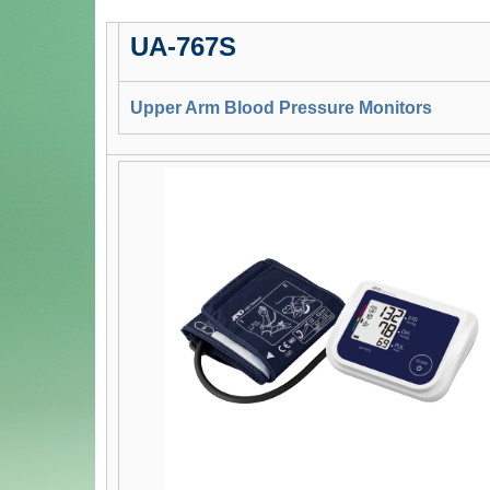
UA-767S
Upper Arm Blood Pressure Monitors