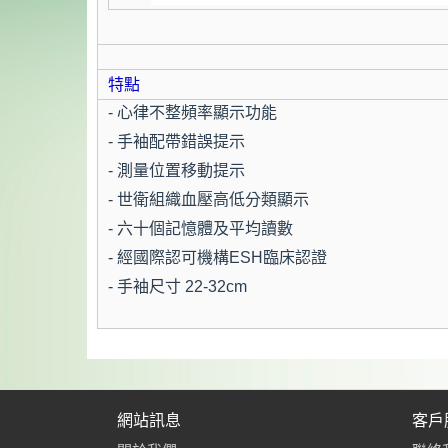
特點
- 心律不整頻率顯示功能
- 手袖配帶錯誤提示
- 測量位置移動提示
- 世衛組織血壓高低分類顯示
- 六十個記憶體及平均讀數
- 經國際認可機構ESH臨床認證
- 手袖尺寸 22-32cm
網站訊息
客戶