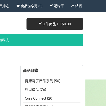
員中心
商品備忘簿 (0)
購物車
結帳
0 件商品 HK$0.00
齡科技
商品目錄
健康電子產品系列 (50)
嬰兒產品 (76)
Cura Connect (20)