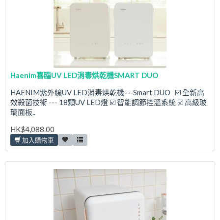
Haenim喜臨UV LED消毒烘乾機SMART DUO
HAENIM紫外線UV LED消毒烘乾機---Smart DUO ☑️ 全新高
效殺菌技術 --- 18顆UV LED燈 ☑️ 智能調節控溫系統 ☑️ 高級玻
璃面板..
HK$4,088.00
加入購物車