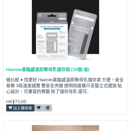
Haenim喜臨感溫即棄母乳儲存袋 (30個/盒)
做比較 • 找更好 Haenim喜臨感溫即棄母乳儲存袋 方便，安全
易撕 3段溫度感應 雙安全夾鏈 透明刻度展示及豎立式擺放 貼
心設計，可書寫的標籤 除了儲存母乳 還可..
HK$75.00
加入購物車