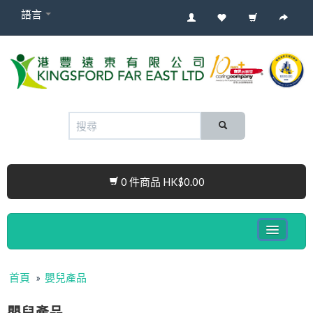
語言
0 件商品 HK$0.00
健康電子產品系列
首頁
»
嬰兒產品
嬰兒產品
嬰兒產品
Cura Connect