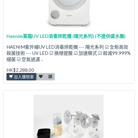
Haenim喜臨UV LED消毒烘乾機 (陽光系列) (不提供盛水盤)
HAENIM紫外線UV LED消毒烘乾機 --- 陽光系列 ☑ 全新高效
殺菌技術 --- UV LED ☑ 換燈提醒 ☑ 加速模式 ☑ 殺滅99.999%
細菌 ☑ 空氣過濾 ..
HK$2,288.00
加入購物車