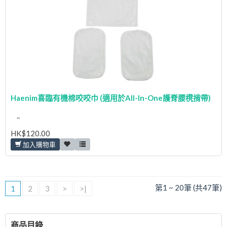
Haenim喜臨有機棉咬咬巾 (適用於All-In-One護脊腰櫈揹帶)
..
HK$120.00
加入購物車
第1 ~ 20筆 (共47筆)
1
2
3
>
>|
商品目錄