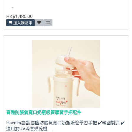
..
HK$1,480.00
加入購物車
喜臨防脹氣寬口奶瓶吸管學習手把配件
Haenim喜臨 喜臨防脹氣寬口奶瓶吸管學習手把 ✔️韓國製造 ✔️
適用於UV消毒烘乾機 ..