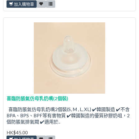
加入購物車
喜臨防脹氣仿母乳奶嘴(2個裝)
喜臨防脹氣仿母乳奶嘴2個裝(S, M , L, XL) ✔️韓國製造 ✔️不含
BPA、BPS、BPF等有害物質 ✔️韓國製造的優質矽膠奶咀，2
個防脹氣排氣閥 ✔️適用於..
HK$45.00