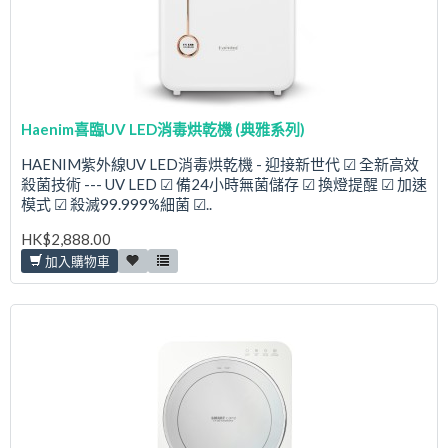
Haenim喜臨UV LED消毒烘乾機 (典雅系列)
HAENIM紫外線UV LED消毒烘乾機 - 迎接新世代 ☑ 全新高效
殺菌技術 --- UV LED ☑ 備24小時無菌儲存 ☑ 換燈提醒 ☑ 加速
模式 ☑ 殺滅99.999%細菌 ☑..
HK$2,888.00
加入購物車