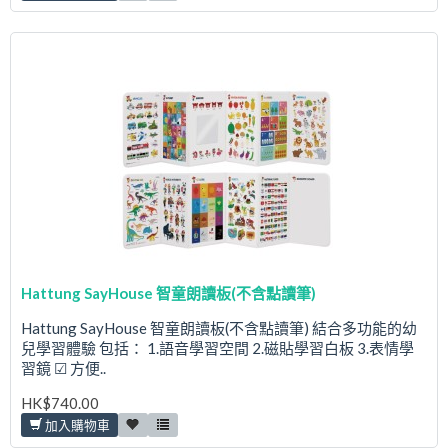
Hattung SayHouse 智童朗讀板(不含點讀筆)
Hattung SayHouse 智童朗讀板(不含點讀筆) 結合多功能的幼
兒學習體驗 包括： 1.語音學習空間 2.磁貼學習白板 3.表情學
習鏡 ☑ 方便..
HK$740.00
加入購物車