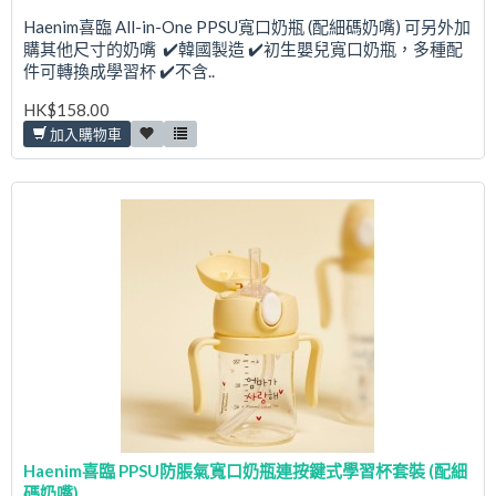
Haenim喜臨 All-in-One PPSU寬口奶瓶 (配細碼奶嘴) 可另外加
購其他尺寸的奶嘴 ✔️韓國製造 ✔️初生嬰兒寬口奶瓶，多種配
件可轉換成學習杯 ✔️不含..
HK$158.00
加入購物車
Haenim喜臨 PPSU防脹氣寬口奶瓶連按鍵式學習杯套裝 (配細
碼奶嘴)