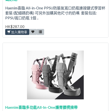
Haenim喜臨 All-in-One PPSU防脹氣寬口奶瓶連按鍵式學習杯
套裝 (配細碼奶嘴) 可另外加購其他尺寸的奶嘴 套裝包括:
PPSU寬口奶瓶 1個 ..
HK$287.00
加入購物車
Haenim喜臨多功能All-In-One護脊腰櫈揹帶