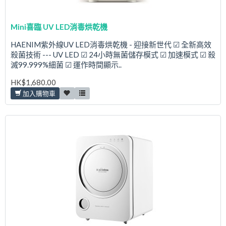
Mini喜臨 UV LED消毒烘乾機
HAENIM紫外線UV LED消毒烘乾機 - 迎接新世代 ☑ 全新高效
殺菌技術 --- UV LED ☑ 24小時無菌儲存模式 ☑ 加速模式 ☑ 殺
滅99.999%細菌 ☑ 運作時間顯示..
HK$1,680.00
加入購物車