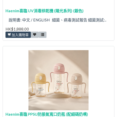
Haenim喜臨 UV消毒烘乾機 (陽光系列) (銀色)
說明書: 中文 / ENGLISH 細菌、病毒測試報告 細菌測試:..
HK$1,888.00
加入購物車
Haenim喜臨 PPSU防脹氣寬口奶瓶 (配細碼奶嘴)