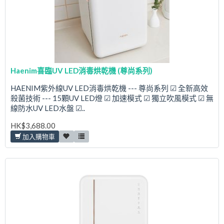
Haenim喜臨UV LED消毒烘乾機 (尊尚系列)
HAENIM紫外線UV LED消毒烘乾機 --- 尊尚系列 ☑ 全新高效
殺菌技術 --- 15顆UV LED燈 ☑ 加速模式 ☑ 獨立吹風模式 ☑ 無
線防水UV LED水盤 ☑..
HK$3,688.00
加入購物車