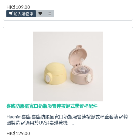
HK$109.00
加入購物車
喜臨防脹氣寬口奶瓶吸管連按鍵式學習杯配件
Haenim喜臨 喜臨防脹氣寬口奶瓶吸管連按鍵式杯蓋套裝 ✔️韓
國製造 ✔️適用於UV消毒烘乾機 ..
HK$129.00