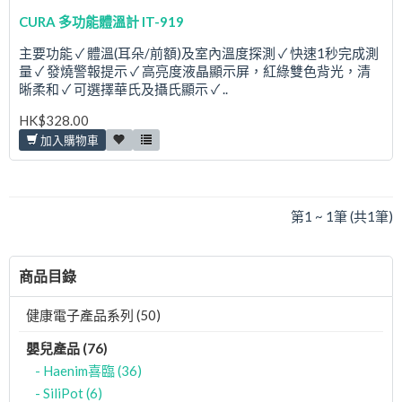
CURA 多功能體溫計 IT-919
主要功能 ✓ 體溫(耳朵/前額)及室內溫度探測 ✓ 快速1秒完成測
量 ✓ 發燒警報提示 ✓ 高亮度液晶顯示屏，紅綠雙色背光，清
晰柔和 ✓ 可選擇華氏及攝氏顯示 ✓ ..
HK$328.00
加入購物車
第1 ~ 1筆 (共1筆)
商品目錄
健康電子產品系列 (50)
嬰兒產品 (76)
- Haenim喜臨 (36)
- SiliPot (6)