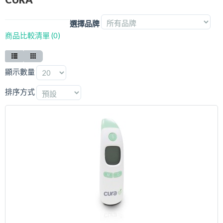
最新推廣優惠
選擇品牌
商品比較清單 (0)
樂齡科技產品
產品保用登記
顯示數量
樂齡科技
排序方式