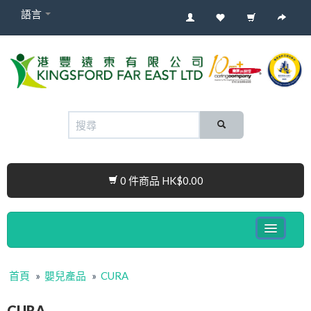
語言
0 件商品 HK$0.00
健康電子產品系列
首頁
»
嬰兒產品
»
CURA
嬰兒產品
CURA
Cura Connect