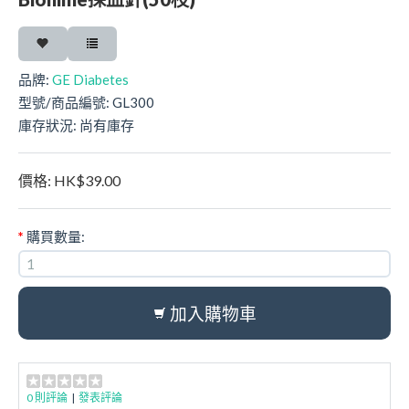
品牌:
GE Diabetes
型號/商品編號:
GL300
庫存狀況:
尚有庫存
價格:
HK$39.00
*
購買數量:
加入購物車
0 則評論
|
發表評論