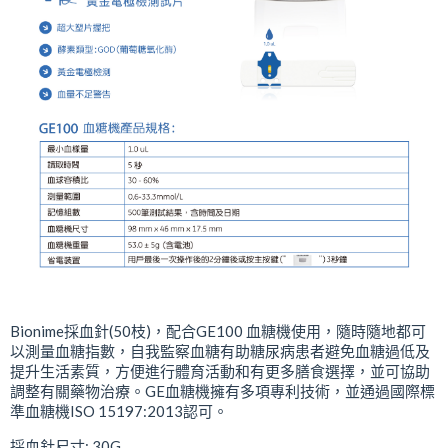
Bionime採血針(50枝)，配合GE100 血糖機使用，隨時隨地都可
以測量血糖指數，自我監察血糖有助糖尿病患者避免血糖過低及
提升生活素質，方便進行體育活動和有更多膳食選擇，並可協助
調整有關藥物治療。GE血糖機擁有多項專利技術，並通過國際標
準血糖機ISO 15197:2013認可。
採血針尺寸: 30G