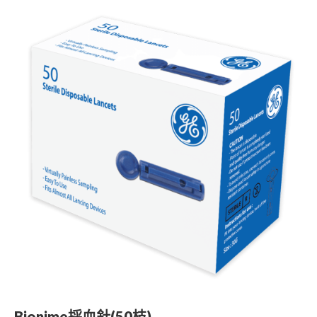
最新推廣優惠
樂齡科技產品
產品保用登記
樂齡科技
Bionime採血針(50枝)