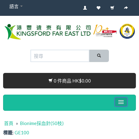
語言
0 件商品 HK$0.00
健康電子產品系列
首頁
»
Bionime採血針(50枝)
嬰兒產品
標籤:
GE100
Cura Connect