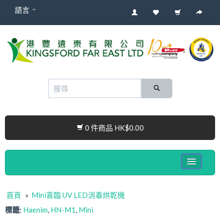
語言
0 件商品 HK$0.00
健康電子產品系列
首頁
»
Mini喜臨 UV LED消毒烘乾機
嬰兒產品
標籤:
Haenim
,
HN-M1
,
Mini
Cura Connect