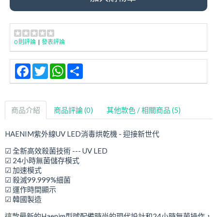
0 則評論
|
發表評論
Facebook
Twitter
WhatsApp
Share
商品介紹
商品評論 (0)
其他款色 / 相關商品 (5)
HAENIM紫外線UV LED消毒烘乾機 - 迎接新世代
☑ 全新高效殺菌技術 --- UV LED
☑ 24小時無菌儲存模式
☑ 加速模式
☑ 殺滅99.999%細菌
☑ 運作時間顯示
☑ 韓國製造
這款最新的Haenim型號配備時尚的現代設計和24小時無菌操作，