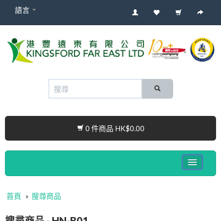
語言
0 件商品 HK$0.00
健康電子產品系列
首頁
»
搜尋商品
嬰兒產品
搜尋商品 - HN-B01
Cura Connect