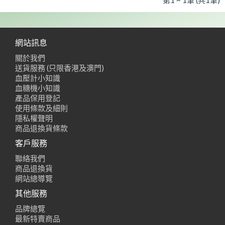
第1 ~ 1筆 (共1筆)
網站訊息
關於我們
送貨服務 (只限香港及澳門)
血壓計小知識
血糖機小知識
產品保用登記
使用條款及細則
隱私權聲明
商品退換貨條款
客戶服務
聯絡我們
商品退換貨
網站總導覽
其他服務
品牌總覽
最新特賣商品