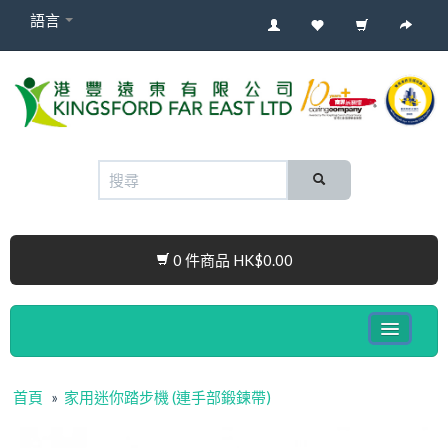
語言
0 件商品 HK$0.00
健康電子產品系列
首頁
»
家用迷你踏步機 (連手部鍛鍊帶)
嬰兒產品
Cura Connect